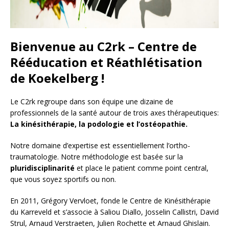
Bienvenue au C2rk – Centre de
Rééducation et Réathlétisation
de Koekelberg !
Le C2rk regroupe dans son équipe une dizaine de
professionnels de la santé autour de trois axes thérapeutiques:
La kinésithérapie, la podologie et l’ostéopathie.
Notre domaine d’expertise est essentiellement l’ortho-
traumatologie. Notre méthodologie est basée sur la
pluridisciplinarité
et place le patient comme point central,
que vous soyez sportifs ou non.
En 2011, Grégory Vervloet, fonde le Centre de Kinésithérapie
du Karreveld et s’associe à Saliou Diallo, Josselin Callistri, David
Strul, Arnaud Verstraeten, Julien Rochette et Arnaud Ghislain.