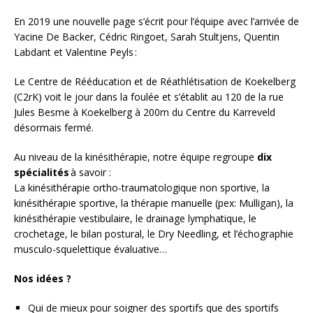
En 2019 une nouvelle page s’écrit pour l’équipe avec l’arrivée de
Yacine De Backer, Cédric Ringoet, Sarah Stultjens, Quentin
Labdant et Valentine Peyls :
Le Centre de Rééducation et de Réathlétisation de Koekelberg
(C2rK) voit le jour dans la foulée et s’établit au 120 de la rue
Jules Besme à Koekelberg à 200m du Centre du Karreveld
désormais fermé.
Au niveau de la kinésithérapie, notre équipe regroupe
dix
spécialités
à savoir :
La kinésithérapie ortho-traumatologique non sportive, la
kinésithérapie sportive, la thérapie manuelle (pex: Mulligan), la
kinésithérapie vestibulaire, le drainage lymphatique, le
crochetage, le bilan postural, le Dry Needling, et l’échographie
musculo-squelettique évaluative…
Nos idées ?
Qui de mieux pour soigner des sportifs que des sportifs