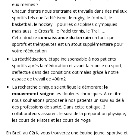
eux-mêmes ?
Chacun d’entre nous s’entraine et travaille dans des milieux
sportifs tels que l’athlétisme, le rugby, le football, le
basketball, le hockey – pour les disciplines olympiques –
mais aussi le Crossfit, le Padel tennis, le Trail, …
Cette double
connaissance du terrain
en tant que
sportifs et thérapeutes est un atout supplémentaire pour
votre rééducation.
La réathlétisation, étape indispensable à nos patients
sportifs après la rééducation et avant la reprise du sport,
s’effectue dans des conditions optimales grâce à notre
espace de travail de 400m2.
La recherche clinique scientifique le démontre :
le
mouvement soigne
les douleurs chroniques. A ce titre
nous souhaitons proposer à nos patients un suivi au-delà
des professions de santé. Dans cette optique, 3
collaborateurs assurent le suivi de la préparation physique,
les cours de Pilates et les cours de Yoga.
En Bref, au C2rK, vous trouverez une équipe jeune, sportive et