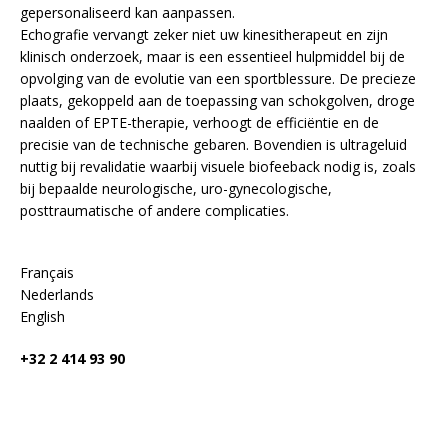
gepersonaliseerd kan aanpassen.
Echografie vervangt zeker niet uw kinesitherapeut en zijn
klinisch onderzoek, maar is een essentieel hulpmiddel bij de
opvolging van de evolutie van een sportblessure. De precieze
plaats, gekoppeld aan de toepassing van schokgolven, droge
naalden of EPTE-therapie, verhoogt de efficiëntie en de
precisie van de technische gebaren. Bovendien is ultrageluid
nuttig bij revalidatie waarbij visuele biofeeback nodig is, zoals
bij bepaalde neurologische, uro-gynecologische,
posttraumatische of andere complicaties.
Français
Nederlands
English
+32 2 414 93 90